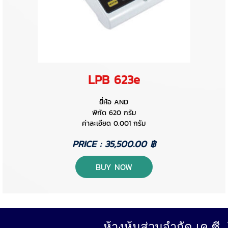
LPB 623e
ยี่ห้อ AND
พิกัด 620 กรัม
ค่าละเอียด 0.001 กรัม
PRICE : 35,500.00 ฿
BUY NOW
ห้างหุ้นส่วนจำกัด เค.ซี.