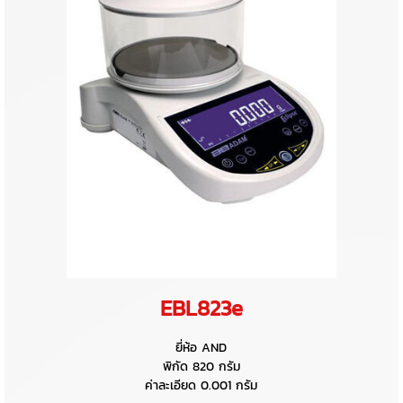
EBL823e
ยี่ห้อ AND
พิกัด 820 กรัม
ค่าละเอียด 0.001 กรัม