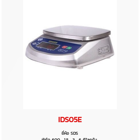
IDS05E
ยี่ห้อ SDS
พิกัด 600 , 1.5 , 3 , 6 กิโลกรัม