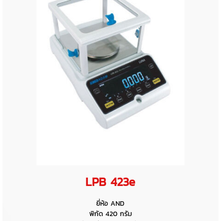
LPB 423e
ยี่ห้อ AND
พิกัด 420 กรัม