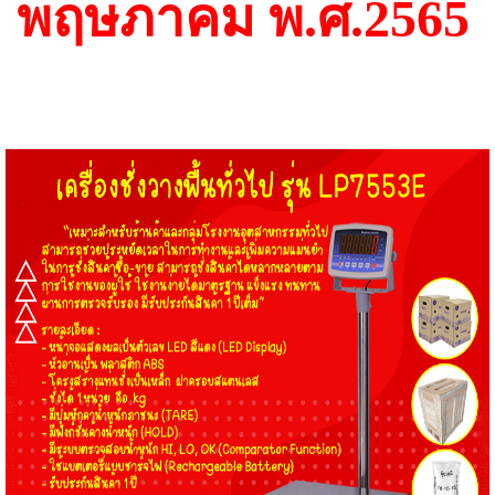
พฤษภาคม พ.ศ.2565